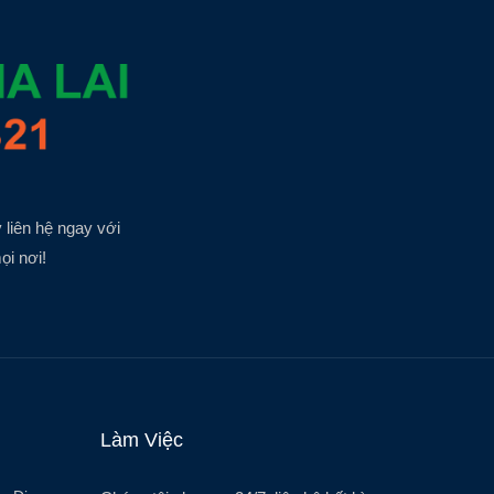
 liên hệ ngay với
ọi nơi!
Làm Việc