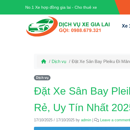
No.1 Xe hợp đồng gia lai - Cho thuê xe
Xe 
Dịch vụ
Đặt Xe Sân Bay Pleiku Đi Măn
Dịch vụ
Đặt Xe Sân Bay Ple
Rẻ, Uy Tín Nhất 202
17/10/2025
/
17/10/2025
by
admin
|
Leave a commen