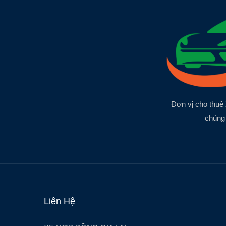
Đơn vị cho thuê 
chúng 
Liên Hệ