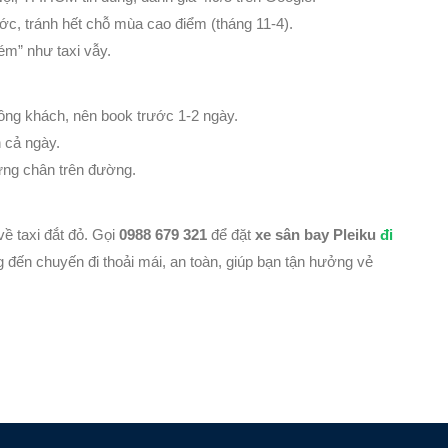
ớc, tránh hết chỗ mùa cao điểm (tháng 11-4).
ém” như taxi vẫy.
đông khách, nên book trước 1-2 ngày.
 cả ngày.
ừng chân trên đường.
ề taxi đắt đỏ. Gọi
0988 679 321
để đặt
xe sân bay Pleiku
đi
đến chuyến đi thoải mái, an toàn, giúp bạn tận hưởng vẻ