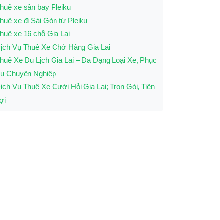
huê xe sân bay Pleiku
huê xe đi Sài Gòn từ Pleiku
huê xe 16 chỗ Gia Lai
ịch Vụ Thuê Xe Chở Hàng Gia Lai
huê Xe Du Lịch Gia Lai – Đa Dạng Loại Xe, Phục
ụ Chuyên Nghiệp
ịch Vụ Thuê Xe Cưới Hỏi Gia Lai; Trọn Gói, Tiện
ợi