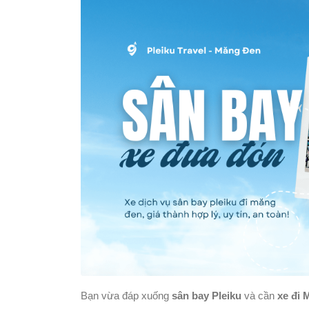
Bạn vừa đáp xuống
sân bay Pleiku
và cần
xe đi