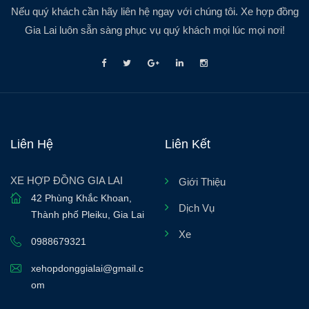
Nếu quý khách cần hãy liên hệ ngay với chúng tôi. Xe hợp đồng
Gia Lai luôn sẵn sàng phục vụ quý khách mọi lúc mọi nơi!
Liên Hệ
Liên Kết
XE HỢP ĐỒNG GIA LAI
Giới Thiệu
42 Phùng Khắc Khoan
,
Dịch Vụ
Thành phố Pleiku
,
Gia Lai
Xe
0988679321
xehopdonggialai@gmail.c
om