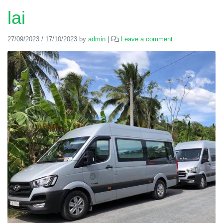
lai
27/09/2023
/
17/10/2023
by
admin
|
Leave a comment