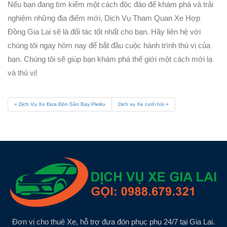
Nếu bạn đang tìm kiếm một cách độc đáo để khám phá và trải
nghiệm những địa điểm mới, Dịch Vụ Tham Quan Xe Hợp
Đồng Gia Lai sẽ là đối tác tốt nhất cho bạn. Hãy liên hệ với
chúng tôi ngay hôm nay để bắt đầu cuộc hành trình thú vị của
bạn. Chúng tôi sẽ giúp bạn khám phá thế giới một cách mới lạ
và thú vị!
Dịch Vụ Xe Đưa Đón Sân Bay Pleiku
Dịch vụ Xe cưới hỏi
Đơn vị cho thuê Xe, hỗ trợ đưa đón phục phụ 24/7 tại Gia Lai.