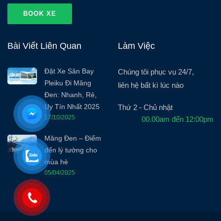
BOOK XE
Bài Viết Liên Quan
Làm Việc
Đặt Xe Sân Bay
Chúng tôi phục vụ 24/7,
Pleiku Đi Măng
liên hệ bất kì lúc nào
Đen: Nhanh, Rẻ,
Uy Tín Nhất 2025
Thứ 2 - Chủ nhật
17/10/2025
00.00am đến 12:00pm
Măng Đen – Điểm
đến lý tưởng cho
mùa hè
05/04/2025