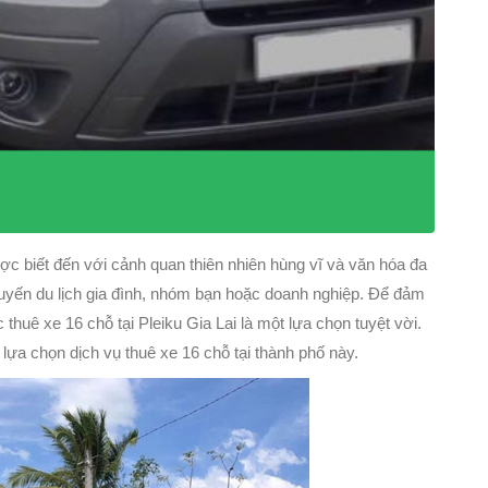
c biết đến với cảnh quan thiên nhiên hùng vĩ và văn hóa đa
uyến du lịch gia đình, nhóm bạn hoặc doanh nghiệp. Để đảm
c thuê xe 16 chỗ tại Pleiku Gia Lai là một lựa chọn tuyệt vời.
 lựa chọn dịch vụ thuê xe 16 chỗ tại thành phố này.