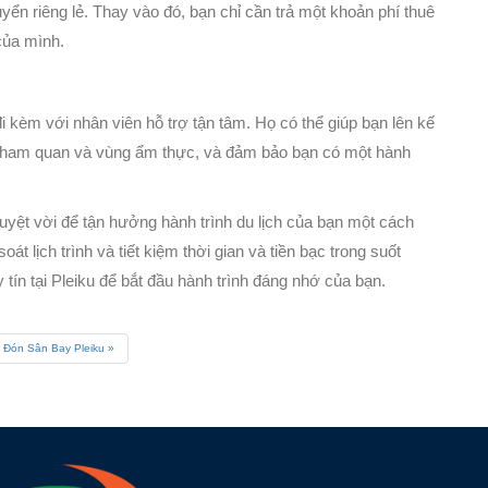
uyển riêng lẻ. Thay vào đó, bạn chỉ cần trả một khoản phí thuê
của mình.
i kèm với nhân viên hỗ trợ tận tâm. Họ có thể giúp bạn lên kế
ểm tham quan và vùng ẩm thực, và đảm bảo bạn có một hành
 tuyệt vời để tận hưởng hành trình du lịch của bạn một cách
oát lịch trình và tiết kiệm thời gian và tiền bạc trong suốt
 tín tại Pleiku để bắt đầu hành trình đáng nhớ của bạn.
 Đón Sân Bay Pleiku