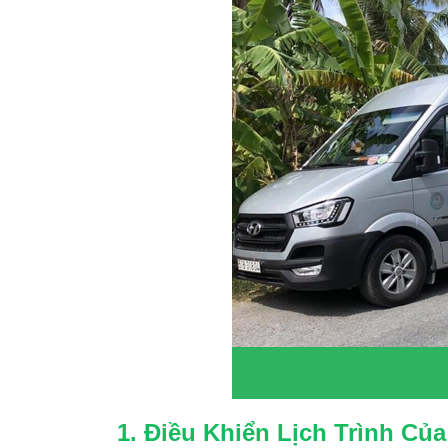
1. Điều Khiển Lịch Trình Củ