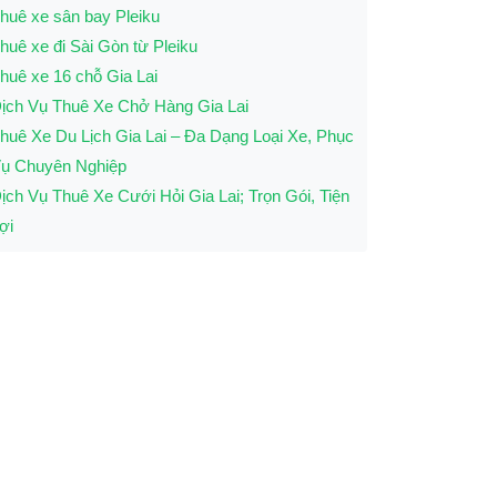
huê xe sân bay Pleiku
huê xe đi Sài Gòn từ Pleiku
huê xe 16 chỗ Gia Lai
ịch Vụ Thuê Xe Chở Hàng Gia Lai
huê Xe Du Lịch Gia Lai – Đa Dạng Loại Xe, Phục
ụ Chuyên Nghiệp
ịch Vụ Thuê Xe Cưới Hỏi Gia Lai; Trọn Gói, Tiện
ợi