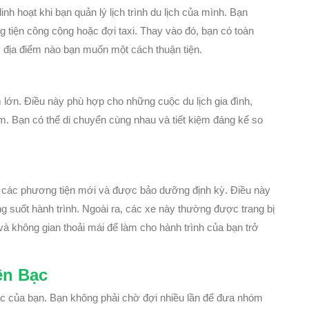
inh hoạt khi bạn quản lý lịch trình du lịch của mình. Bạn
 tiện công cộng hoặc đợi taxi. Thay vào đó, bạn có toàn
kỳ địa điểm nào bạn muốn một cách thuận tiện.
 lớn. Điều này phù hợp cho những cuộc du lịch gia đình,
. Bạn có thể di chuyển cùng nhau và tiết kiệm đáng kể so
p các phương tiện mới và được bảo dưỡng định kỳ. Điều này
 suốt hành trình. Ngoài ra, các xe này thường được trang bị
và không gian thoải mái để làm cho hành trình của bạn trở
ền Bạc
 bạc của bạn. Bạn không phải chờ đợi nhiều lần để đưa nhóm