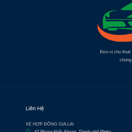
Đơn vị cho thuê 
chúng 
Liên Hệ
XE HỢP ĐỒNG GIA LAI
42 Phùng Khắc Khoan
,
Thành phố Pleiku
,