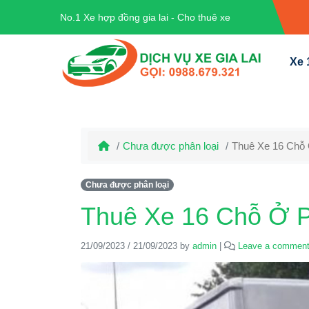
No.1 Xe hợp đồng gia lai - Cho thuê xe
Xe 
Chưa được phân loại
Thuê Xe 16 Chỗ Ở
Chưa được phân loại
Thuê Xe 16 Chỗ Ở Pl
21/09/2023
/
21/09/2023
by
admin
|
Leave a commen