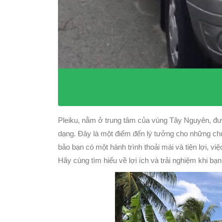
Pleiku, nằm ở trung tâm của vùng Tây Nguyên, đượ
dạng. Đây là một điểm đến lý tưởng cho những ch
bảo bạn có một hành trình thoải mái và tiện lợi, việ
Hãy cùng tìm hiểu về lợi ích và trải nghiệm khi bạn