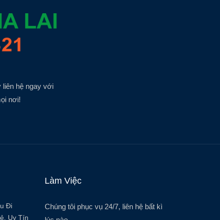
 liên hệ ngay với
ọi nơi!
Làm Việc
u Đi
Chúng tôi phục vụ 24/7, liên hệ bất kì
ẻ, Uy Tín
lúc nào