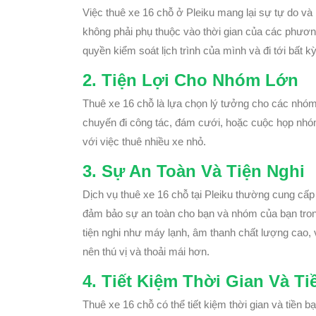
Việc thuê xe 16 chỗ ở Pleiku mang lại sự tự do và l
không phải phụ thuộc vào thời gian của các phương
quyền kiểm soát lịch trình của mình và đi tới bất 
2. Tiện Lợi Cho Nhóm Lớn
Thuê xe 16 chỗ là lựa chọn lý tưởng cho các nhóm
chuyến đi công tác, đám cưới, hoặc cuộc họp nhóm
với việc thuê nhiều xe nhỏ.
3. Sự An Toàn Và Tiện Nghi
Dịch vụ thuê xe 16 chỗ tại Pleiku thường cung cấ
đảm bảo sự an toàn cho bạn và nhóm của bạn trong
tiện nghi như máy lạnh, âm thanh chất lượng cao, 
nên thú vị và thoải mái hơn.
4. Tiết Kiệm Thời Gian Và Ti
Thuê xe 16 chỗ có thể tiết kiệm thời gian và tiền