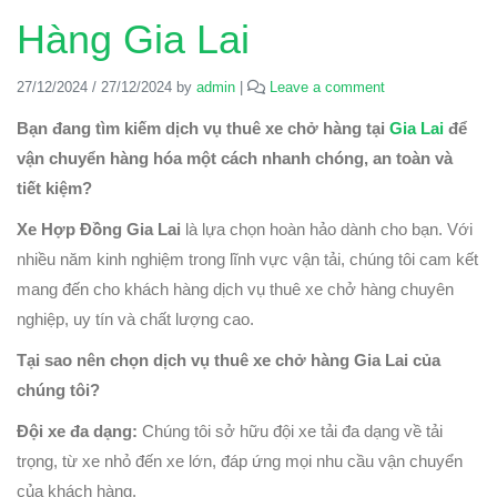
Hàng Gia Lai
27/12/2024
/
27/12/2024
by
admin
|
Leave a comment
Bạn đang tìm kiếm dịch vụ thuê xe chở hàng tại
Gia Lai
để
vận chuyển hàng hóa một cách nhanh chóng, an toàn và
tiết kiệm?
Xe Hợp Đồng Gia Lai
là lựa chọn hoàn hảo dành cho bạn. Với
nhiều năm kinh nghiệm trong lĩnh vực vận tải, chúng tôi cam kết
mang đến cho khách hàng dịch vụ thuê xe chở hàng chuyên
nghiệp, uy tín và chất lượng cao.
Tại sao nên chọn dịch vụ thuê xe chở hàng Gia Lai của
chúng tôi?
Đội xe đa dạng:
Chúng tôi sở hữu đội xe tải đa dạng về tải
trọng, từ xe nhỏ đến xe lớn, đáp ứng mọi nhu cầu vận chuyển
của khách hàng.