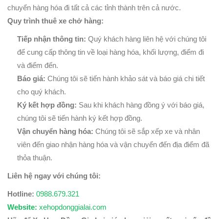
chuyển hàng hóa đi tất cả các tỉnh thành trên cả nước.
Quy trình thuê xe chở hàng:
Tiếp nhận thông tin:
Quý khách hàng liên hệ với chúng tôi
để cung cấp thông tin về loại hàng hóa, khối lượng, điểm đi
và điểm đến.
Báo giá:
Chúng tôi sẽ tiến hành khảo sát và báo giá chi tiết
cho quý khách.
Ký kết hợp đồng:
Sau khi khách hàng đồng ý với báo giá,
chúng tôi sẽ tiến hành ký kết hợp đồng.
Vận chuyển hàng hóa:
Chúng tôi sẽ sắp xếp xe và nhân
viên đến giao nhận hàng hóa và vận chuyển đến địa điểm đã
thỏa thuận.
Liên hệ ngay với chúng tôi:
Hotline:
0988.679.321
Website:
xehopdonggialai.com