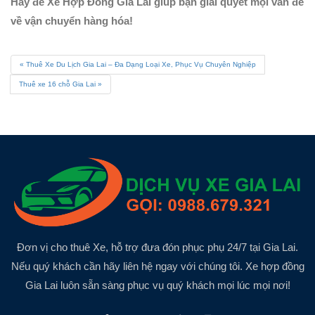
Hãy để Xe Hợp Đồng Gia Lai giúp bạn giải quyết mọi vấn đề
về vận chuyển hàng hóa!
Thuê Xe Du Lịch Gia Lai – Đa Dạng Loại Xe, Phục Vụ Chuyên Nghiệp
Thuê xe 16 chỗ Gia Lai
Đơn vị cho thuê Xe, hỗ trợ đưa đón phục phụ 24/7 tại Gia Lai.
Nếu quý khách cần hãy liên hệ ngay với chúng tôi. Xe hợp đồng
Gia Lai luôn sẵn sàng phục vụ quý khách mọi lúc mọi nơi!