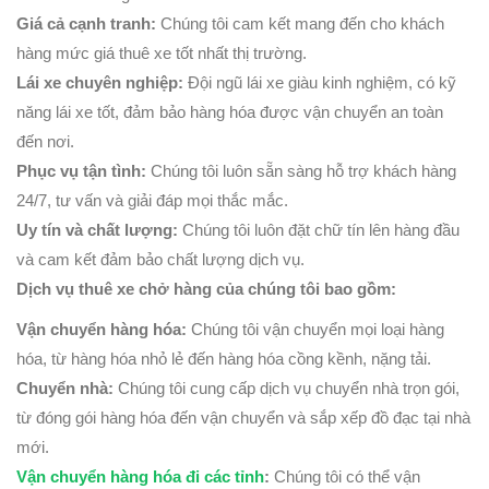
Giá cả cạnh tranh:
Chúng tôi cam kết mang đến cho khách
hàng mức giá thuê xe tốt nhất thị trường.
Lái xe chuyên nghiệp:
Đội ngũ lái xe giàu kinh nghiệm, có kỹ
năng lái xe tốt, đảm bảo hàng hóa được vận chuyển an toàn
đến nơi.
Phục vụ tận tình:
Chúng tôi luôn sẵn sàng hỗ trợ khách hàng
24/7, tư vấn và giải đáp mọi thắc mắc.
Uy tín và chất lượng:
Chúng tôi luôn đặt chữ tín lên hàng đầu
và cam kết đảm bảo chất lượng dịch vụ.
Dịch vụ thuê xe chở hàng của chúng tôi bao gồm:
Vận chuyển hàng hóa:
Chúng tôi vận chuyển mọi loại hàng
hóa, từ hàng hóa nhỏ lẻ đến hàng hóa cồng kềnh, nặng tải.
Chuyển nhà:
Chúng tôi cung cấp dịch vụ chuyển nhà trọn gói,
từ đóng gói hàng hóa đến vận chuyển và sắp xếp đồ đạc tại nhà
mới.
Vận chuyển hàng hóa đi các tỉnh
:
Chúng tôi có thể vận