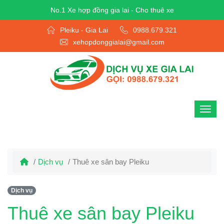
No.1 Xe hợp đồng gia lai - Cho thuê xe
Pleiku - Gia Lai
0988.679.321
xehopdonggialai@gmail.com
Dịch vụ
Thuê xe sân bay Pleiku
Dịch vụ
Thuê xe sân bay Pleiku