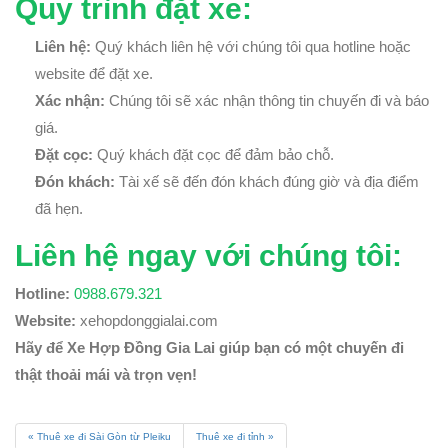
Quy trình đặt xe:
Liên hệ:
Quý khách liên hệ với chúng tôi qua hotline hoặc
website để đặt xe.
Xác nhận:
Chúng tôi sẽ xác nhận thông tin chuyến đi và báo
giá.
Đặt cọc:
Quý khách đặt cọc để đảm bảo chỗ.
Đón khách:
Tài xế sẽ đến đón khách đúng giờ và địa điểm
đã hẹn.
Liên hệ ngay với chúng tôi:
Hotline:
0988.679.321
Website:
xehopdonggialai.com
Hãy để Xe Hợp Đồng Gia Lai giúp bạn có một chuyến đi
thật thoải mái và trọn vẹn!
Thuê xe đi Sài Gòn từ Pleiku
Thuê xe đi tỉnh