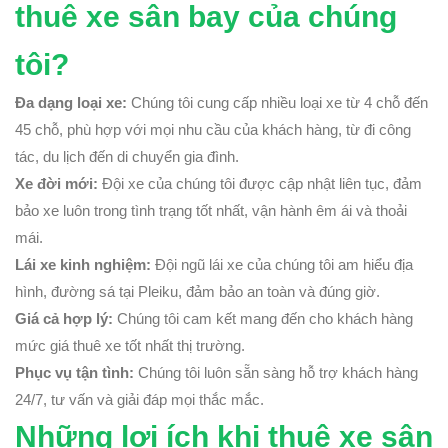
thuê xe sân bay của chúng
tôi?
Đa dạng loại xe:
Chúng tôi cung cấp nhiều loại xe từ 4 chỗ đến
45 chỗ, phù hợp với mọi nhu cầu của khách hàng, từ đi công
tác, du lịch đến di chuyển gia đình.
Xe đời mới:
Đội xe của chúng tôi được cập nhật liên tục, đảm
bảo xe luôn trong tình trạng tốt nhất, vận hành êm ái và thoải
mái.
Lái xe kinh nghiệm:
Đội ngũ lái xe của chúng tôi am hiểu địa
hình, đường sá tại Pleiku, đảm bảo an toàn và đúng giờ.
Giá cả hợp lý:
Chúng tôi cam kết mang đến cho khách hàng
mức giá thuê xe tốt nhất thị trường.
Phục vụ tận tình:
Chúng tôi luôn sẵn sàng hỗ trợ khách hàng
24/7, tư vấn và giải đáp mọi thắc mắc.
Những lợi ích khi thuê xe sân