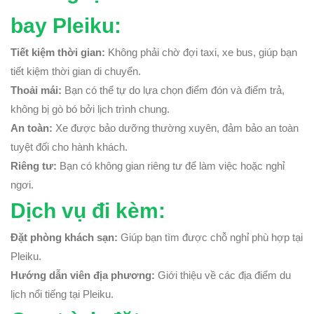
bay Pleiku:
Tiết kiệm thời gian:
Không phải chờ đợi taxi, xe bus, giúp bạn
tiết kiệm thời gian di chuyển.
Thoải mái:
Bạn có thể tự do lựa chọn điểm đón và điểm trả,
không bị gò bó bởi lịch trình chung.
An toàn:
Xe được bảo dưỡng thường xuyên, đảm bảo an toàn
tuyệt đối cho hành khách.
Riêng tư:
Bạn có không gian riêng tư để làm việc hoặc nghỉ
ngơi.
Dịch vụ đi kèm:
Đặt phòng khách sạn:
Giúp bạn tìm được chỗ nghỉ phù hợp tại
Pleiku.
Hướng dẫn viên địa phương:
Giới thiệu về các địa điểm du
lịch nổi tiếng tại Pleiku.