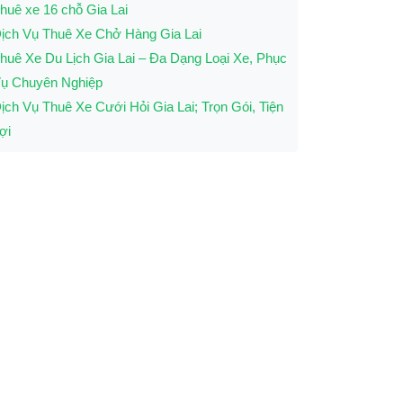
huê xe 16 chỗ Gia Lai
ịch Vụ Thuê Xe Chở Hàng Gia Lai
huê Xe Du Lịch Gia Lai – Đa Dạng Loại Xe, Phục
ụ Chuyên Nghiệp
ịch Vụ Thuê Xe Cưới Hỏi Gia Lai; Trọn Gói, Tiện
ợi