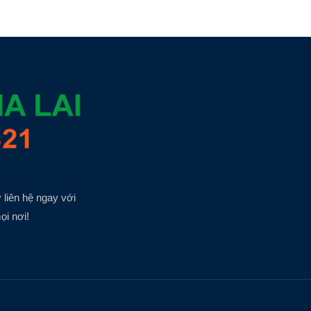
 liên hệ ngay với
ọi nơi!