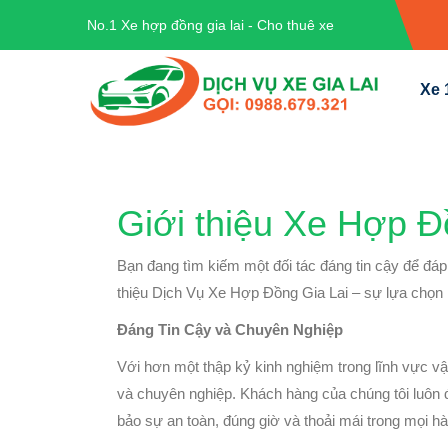
No.1 Xe hợp đồng gia lai - Cho thuê xe
Xe 
Giới thiệu Xe Hợp Đ
Bạn đang tìm kiếm một đối tác đáng tin cậy để đá
thiệu Dịch Vụ Xe Hợp Đồng Gia Lai – sự lựa chọn
Đáng Tin Cậy và Chuyên Nghiệp
Với hơn một thập kỷ kinh nghiệm trong lĩnh vực vận 
và chuyên nghiệp. Khách hàng của chúng tôi luôn đặ
bảo sự an toàn, đúng giờ và thoải mái trong mọi hà