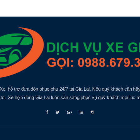
Xe, hỗ trợ đưa đón phục phụ 24/7 tại Gia Lai. Nếu quý khách cần hãy
tôi. Xe hợp đồng Gia Lai luôn sẵn sàng phục vụ quý khách mọi lúc m