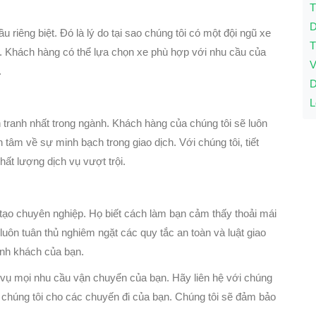
T
D
 riêng biệt. Đó là lý do tại sao chúng tôi có một đội ngũ xe
T
ãi. Khách hàng có thể lựa chọn xe phù hợp với nhu cầu của
V
.
D
L
 tranh nhất trong ngành. Khách hàng của chúng tôi sẽ luôn
 tâm về sự minh bạch trong giao dịch. Với chúng tôi, tiết
hất lượng dịch vụ vượt trội.
 tạo chuyên nghiệp. Họ biết cách làm bạn cảm thấy thoải mái
 luôn tuân thủ nghiêm ngặt các quy tắc an toàn và luật giao
ành khách của bạn.
vụ mọi nhu cầu vận chuyển của bạn. Hãy liên hệ với chúng
ủa chúng tôi cho các chuyến đi của bạn. Chúng tôi sẽ đảm bảo