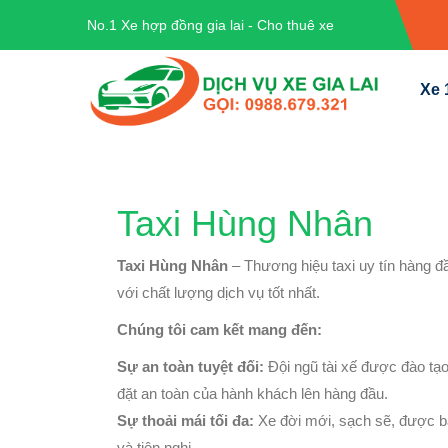
No.1 Xe hợp đồng gia lai - Cho thuê xe
Xe 
Taxi Hùng Nhân
Taxi Hùng Nhân
– Thương hiệu taxi uy tín hàng đầ
với chất lượng dịch vụ tốt nhất.
Chúng tôi cam kết mang đến:
Sự an toàn tuyệt đối:
Đội ngũ tài xế được đào tạo
đặt an toàn của hành khách lên hàng đầu.
Sự thoải mái tối đa:
Xe đời mới, sạch sẽ, được b
và tiện nghi.