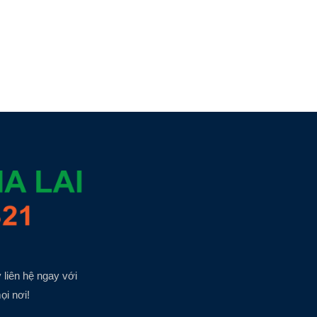
 liên hệ ngay với
ọi nơi!