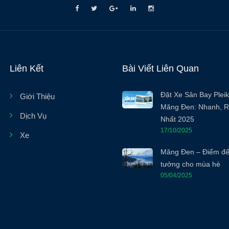
Liên Kết
Bài Viết Liên Quan
Đặt Xe Sân Bay Pleik
Giới Thiệu
Măng Đen: Nhanh, R
Dịch Vụ
Nhất 2025
17/10/2025
Xe
Măng Đen – Điểm đế
tưởng cho mùa hè
05/04/2025