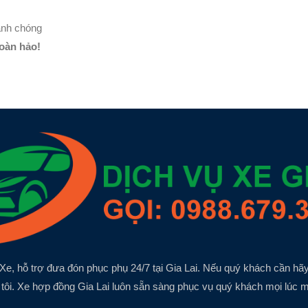
anh chóng
hoàn hảo!
Xe, hỗ trợ đưa đón phục phụ 24/7 tại Gia Lai. Nếu quý khách cần hãy
tôi. Xe hợp đồng Gia Lai luôn sẵn sàng phục vụ quý khách mọi lúc m