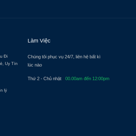
Làm Việc
u Đi
Chúng tôi phục vụ 24/7, liên hệ bất kì
ẻ, Uy Tín
lúc nào
Thứ 2 - Chủ nhật
00.00am đến 12:00pm
n lý