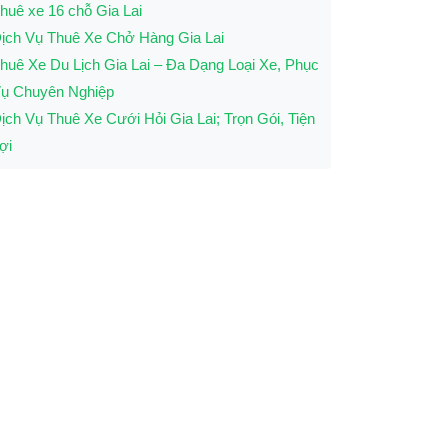
huê xe 16 chỗ Gia Lai
ịch Vụ Thuê Xe Chở Hàng Gia Lai
huê Xe Du Lịch Gia Lai – Đa Dạng Loại Xe, Phục
ụ Chuyên Nghiệp
ịch Vụ Thuê Xe Cưới Hỏi Gia Lai; Trọn Gói, Tiện
ợi