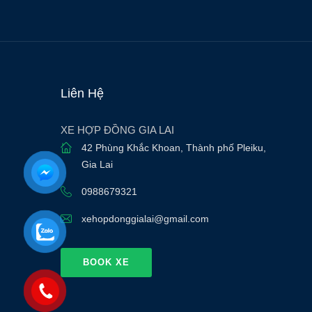
Liên Hệ
XE HỢP ĐỒNG GIA LAI
42 Phùng Khắc Khoan
,
Thành phố Pleiku
,
Gia Lai
0988679321
xehopdonggialai@gmail.com
BOOK XE