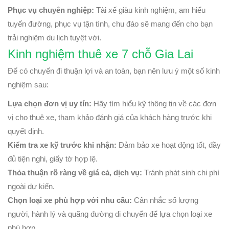
Phục vụ chuyên nghiệp:
Tài xế giàu kinh nghiệm, am hiểu
tuyến đường, phục vụ tận tình, chu đáo sẽ mang đến cho bạn
trải nghiệm du lịch tuyệt vời.
Kinh nghiệm thuê xe 7 chỗ Gia Lai
Để có chuyến đi thuận lợi và an toàn, bạn nên lưu ý một số kinh
nghiệm sau:
Lựa chọn đơn vị uy tín:
Hãy tìm hiểu kỹ thông tin về các đơn
vị cho thuê xe, tham khảo đánh giá của khách hàng trước khi
quyết định.
Kiểm tra xe kỹ trước khi nhận:
Đảm bảo xe hoạt động tốt, đầy
đủ tiện nghi, giấy tờ hợp lệ.
Thỏa thuận rõ ràng về giá cả, dịch vụ:
Tránh phát sinh chi phí
ngoài dự kiến.
Chọn loại xe phù hợp với nhu cầu:
Cân nhắc số lượng
người, hành lý và quãng đường di chuyển để lựa chọn loại xe
phù hợp.