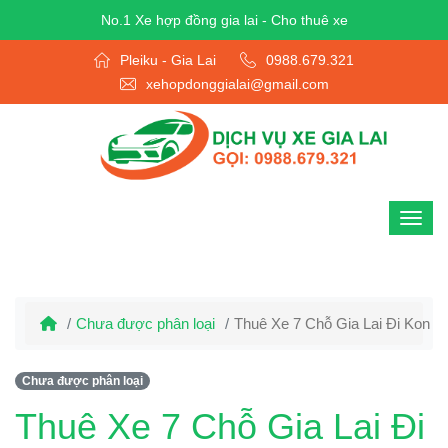
No.1 Xe hợp đồng gia lai - Cho thuê xe
Pleiku - Gia Lai
0988.679.321
xehopdonggialai@gmail.com
Chưa được phân loại
Thuê Xe 7 Chỗ Gia Lai Đi Kon T
Chưa được phân loại
Thuê Xe 7 Chỗ Gia Lai Đi