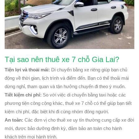
Tại sao nên thuê xe 7 chỗ Gia Lai?
Tiện lợi và thoải mái:
Di chuyển bằng xe riêng giúp bạn chủ
động về thời gian, lịch trình và điểm đến. Bạn có thể thoải mái
dừng nghỉ, tham quan và tận hưởng chuyến đi theo ý muốn.
Tiết kiệm chi phí:
So với việc di chuyển bằng taxi hoặc các
phương tiện công cộng khác, thuê xe 7 chỗ có thể giúp bạn tiết
kiệm chi phí, đặc biệt khi đi cùng nhóm đông người.
An toàn:
Các đơn vị cho thuê xe uy tín thường cung cấp xe đời
mới, được bảo dưỡng định kỳ, đảm bảo an toàn cho hành
khách trên mọi hành trình.