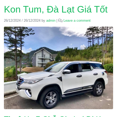
Kon Tum, Đà Lạt Giá Tốt
26/12/2024
/
26/12/2024
by
admin
|
Leave a comment