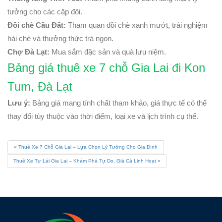
tưởng cho các cặp đôi.
Đồi chè Cầu Đất:
Tham quan đồi chè xanh mướt, trải nghiệm
hái chè và thưởng thức trà ngon.
Chợ Đà Lạt:
Mua sắm đặc sản và quà lưu niệm.
Bảng giá thuê xe 7 chỗ Gia Lai đi Kon
Tum, Đà Lạt
Lưu ý:
Bảng giá mang tính chất tham khảo, giá thực tế có thể
thay đổi tùy thuộc vào thời điểm, loại xe và lịch trình cụ thể.
Thuê Xe 7 Chỗ Gia Lai – Lựa Chọn Lý Tưởng Cho Gia Đình
Thuê Xe Tự Lái Gia Lai – Khám Phá Tự Do, Giá Cả Linh Hoạt